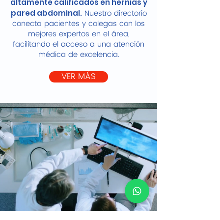
altamente calificados en hernias y
Nuestro directorio
pared abdominal.
conecta pacientes y colegas con los
mejores expertos en el área,
facilitando el acceso a una atención
médica de excelencia.
VER MÁS