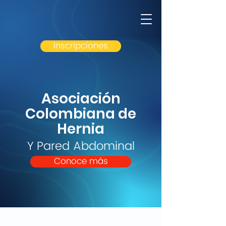
ACOHERN
Asociación Colombiana de 
Inscripciones
y Pared Abdominal
Asociación
Colombiana de
Hernia
Y Pared Abdominal
Conoce más