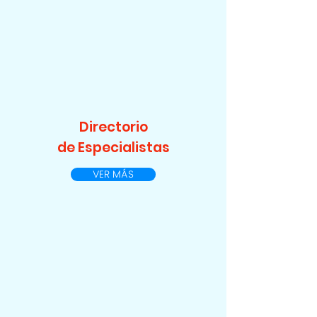
Directorio
de Especialistas
VER MÁS