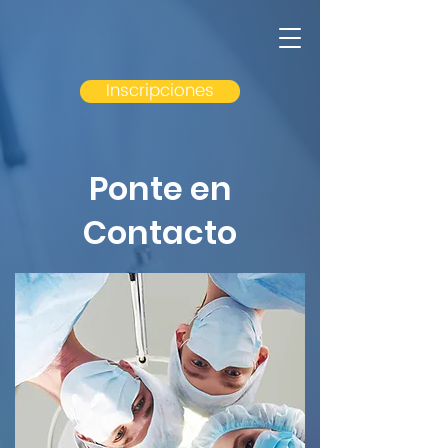
ACOHERN
Asociación Colombiana de 
Inscripciones
y Pared Abdominal
Ponte en
Contacto