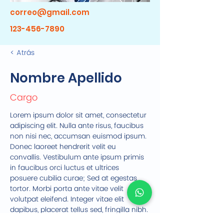
correo@gmail.com
123-456-7890
< Atrás
Nombre Apellido
Cargo
Lorem ipsum dolor sit amet, consectetur 
adipiscing elit. Nulla ante risus, faucibus 
non nisi nec, accumsan euismod ipsum. 
Donec laoreet hendrerit velit eu 
convallis. Vestibulum ante ipsum primis 
in faucibus orci luctus et ultrices 
posuere cubilia curae; Sed at egestas 
tortor. Morbi porta ante vitae velit 
volutpat eleifend. Integer vitae elit 
dapibus, placerat tellus sed, fringilla nibh. 
Sed est est, ullamcorper a luctus eu, 