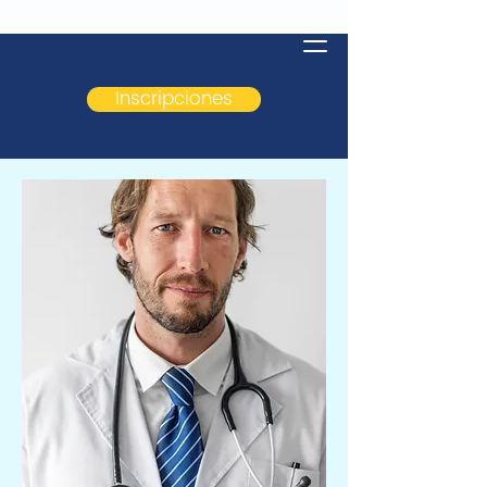
ACOHERN
Asociación Colombiana de 
Inscripciones
y Pared Abdominal